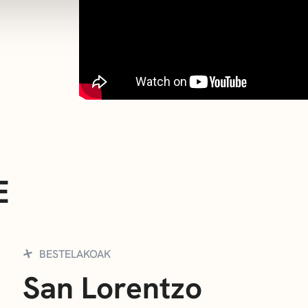
E
BESTELAKOAK
San Lorentzo