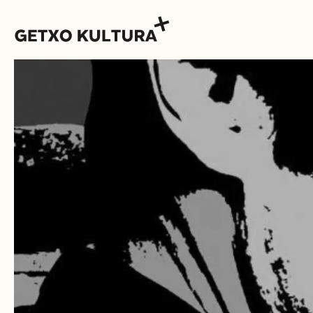
AGENDA
MUXIKEBARRI
KONTAKTUA
SARRERAK