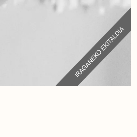
RA
TEAK