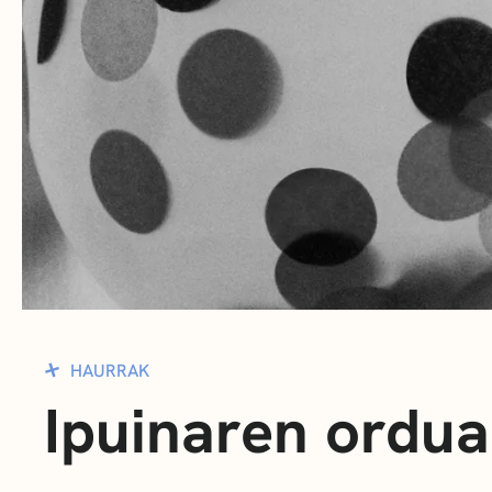
HAURRAK
Ipuinaren ordua