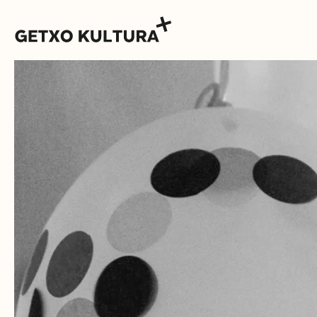
AGENDA
MUXIKEBARRI
KONTAKTUA
SARRERAK