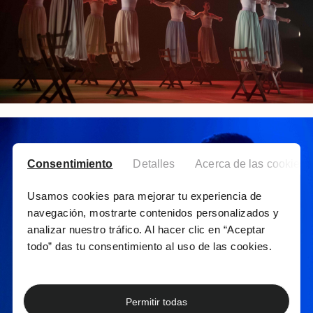
Consentimiento
Detalles
Acerca de las cookies
Usamos cookies para mejorar tu experiencia de
navegación, mostrarte contenidos personalizados y
analizar nuestro tráfico. Al hacer clic en “Aceptar
todo” das tu consentimiento al uso de las cookies.
Permitir todas