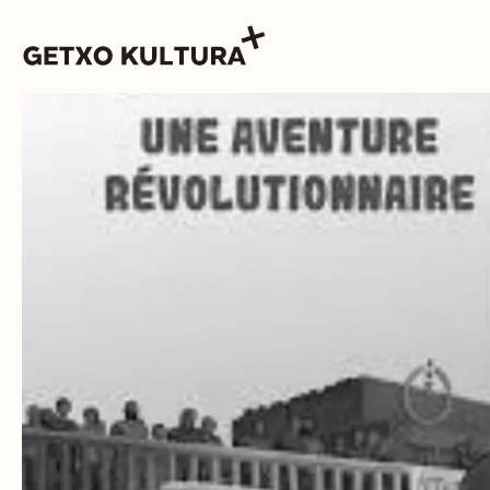
AGENDA
MUXIKEBARRI
KONTAKTUA
SARRERAK