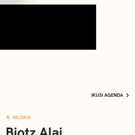
IKUSI AGENDA
MUSIKA
Biotz Alai