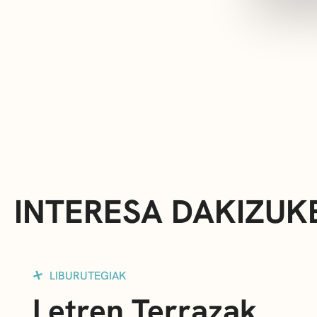
INTERESA DAKIZUK
LIBURUTEGIAK
Letren Terrazak