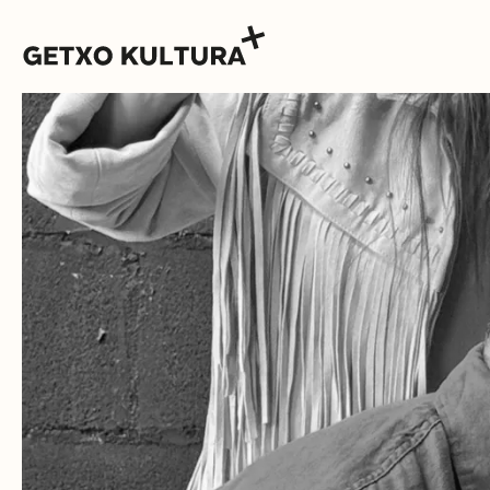
AGENDA
MUXIKEBARRI
KONTAKTUA
SARRERAK