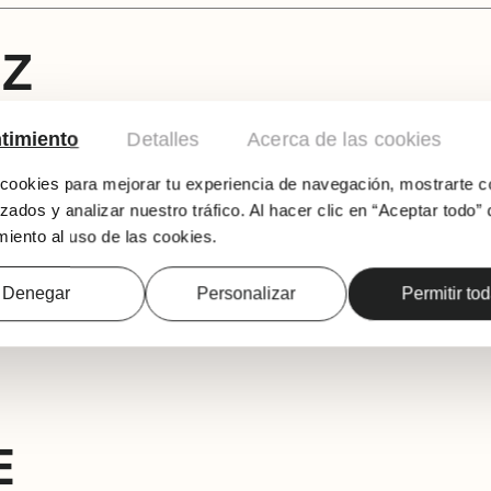
UZ
Zuzendaritza: Begoña Bilbao Lejarzegi
timiento
Detalles
Acerca de las cookies
Antzezleak: Zuhaitz Gurrutxaga, Oihana Marit
ookies para mejorar tu experiencia de navegación, mostrarte c
Arratsalde batean, lau lagun escape room bat
zados y analizar nuestro tráfico. Al hacer clic en “Aceptar todo” 
joku hau, esperientzia kezkagarri, zentzugabe
iento al uso de las cookies.
Joanen eta Héctor Clamunt-en komedia beltz h
hasten denean, laguntasuna norarte iritsi da
Denegar
Personalizar
Permitir to
E