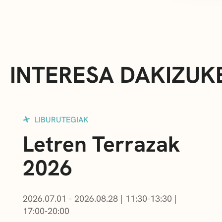
INTERESA DAKIZUK
LIBURUTEGIAK
Letren Terrazak
2026
2026.07.01 - 2026.08.28
|
11:30-13:30
|
17:00-20:00