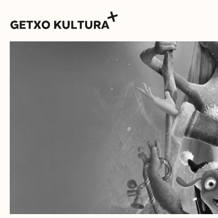
AGENDA
MUXIKEBARRI
KONTAKTUA
SARRERAK