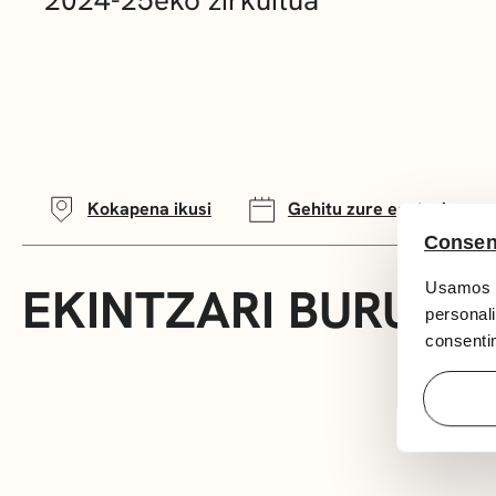
Kokapena ikusi
Gehitu zure egutegira
Consen
EKINTZARI BURUZ
Usamos c
personali
consentim