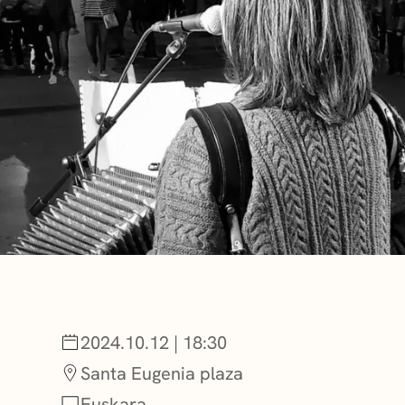
BERRIAK
GETXO KULTU
KULTUR ELKAR
2024.10.12 | 18:30
Santa Eugenia plaza
Euskara