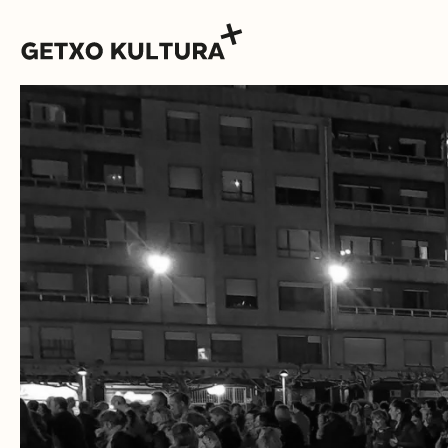
AGENDA
MUXIKEBARRI
KONTAKTUA
SARRERAK