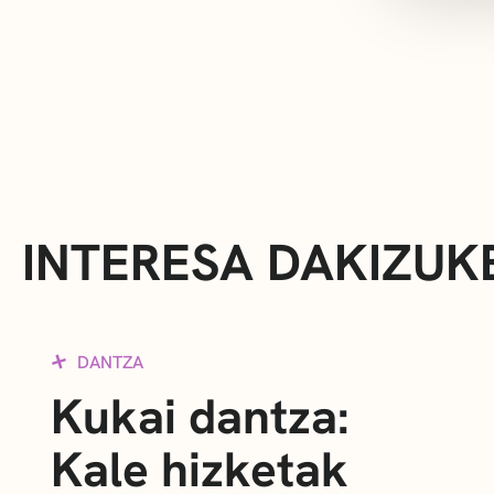
INTERESA DAKIZUK
DANTZA
Kukai dantza:
Kale hizketak