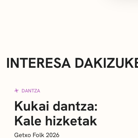
INTERESA DAKIZUK
DANTZA
Kukai dantza:
Kale hizketak
Getxo Folk 2026