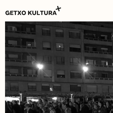
AGENDA
MUXIKEBARRI
KONTAKTUA
SARRERAK