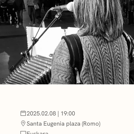
BERRIAK
GETXO KULTU
KULTUR ELKAR
2025.02.08 | 19:00
Santa Eugenia plaza (Romo)
Euskara