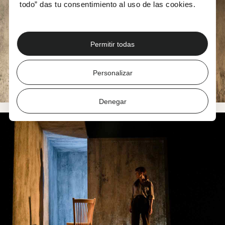
todo” das tu consentimiento al uso de las cookies.
Permitir todas
Personalizar
Denegar