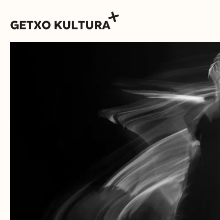
AGENDA
MUXIKEBARRI
KONTAKTUA
SARRERAK