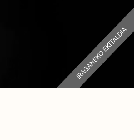
RA
TEAK