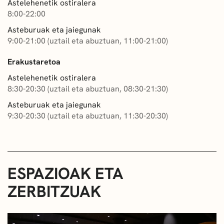
Astelehenetik ostiralera
8:00-22:00
Asteburuak eta jaiegunak
9:00-21:00 (uztail eta abuztuan, 11:00-21:00)
Erakustaretoa
Astelehenetik ostiralera
8:30-20:30 (uztail eta abuztuan, 08:30-21:30)
Asteburuak eta jaiegunak
9:30-20:30 (uztail eta abuztuan, 11:30-20:30)
ESPAZIOAK ETA
ZERBITZUAK