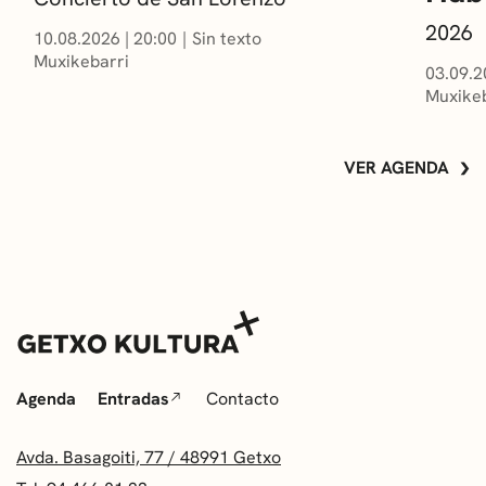
2026
10.08.2026
|
20:00
Sin texto
Muxikebarri
03.09.2
Muxikeb
VER AGENDA
Agenda
Entradas
Contacto
Avda. Basagoiti, 77 / 48991 Getxo